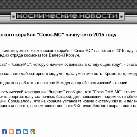
ского корабля "Союз-МС" начнутся в 2015 году
пилотируемого космического корабля "Союз-МС" начнется в 2015 году,
андир отряда космонавтов Валерий Корзун.
" - "Союз-МС", которую начнем осваивать в следующем году", - сказа
онального лабораторного модуля, дата уже тоже есть. Кроме того, ожид
ве должны работать в составе Международной космической станции.
-космической корпорации "Энергия" сообщал, что "Союз ТМА-МС" станет
сить энергоотдачу солнечных батарей, для повышения надежности сбли
ции. Сообщалось, что на корабле установят новую систему связи и пел
аемого аппарата, приземлившегося в любой точке Земного шара. Также 