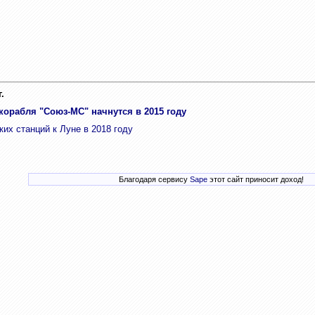
.
корабля "Союз-МС" начнутся в 2015 году
их станций к Луне в 2018 году
Благодаря сервису
Sape
этот сайт приносит доход!