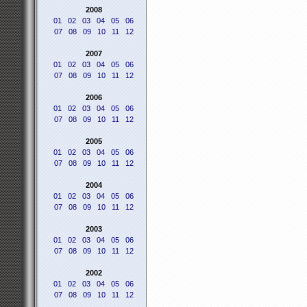
2008
01
02
03
04
05
06
07
08
09
10
11
12
2007
01
02
03
04
05
06
07
08
09
10
11
12
2006
01
02
03
04
05
06
07
08
09
10
11
12
2005
01
02
03
04
05
06
07
08
09
10
11
12
2004
01
02
03
04
05
06
07
08
09
10
11
12
2003
01
02
03
04
05
06
07
08
09
10
11
12
2002
01
02
03
04
05
06
07
08
09
10
11
12