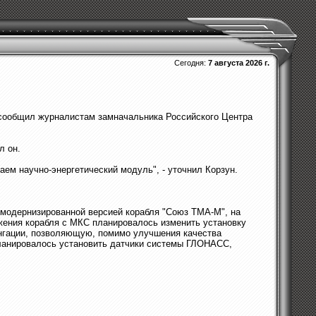
Сегодня:
7 августа 2026 г.
 сообщил журналистам замначальника Российского Центра
л он.
аем научно-энергетический модуль", - уточнил Корзун.
 модернизированной версией корабля "Союз ТМА-М", на
жения корабля с МКС планировалось изменить установку
енгации, позволяющую, помимо улучшения качества
планировалось установить датчики системы ГЛОНАСС,