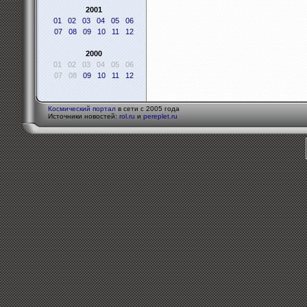
2001
01
02
03
04
05
06
07
08
09
10
11
12
2000
01
02
03
04
05
06
07
08
09
10
11
12
Космический портал
в сети с 2005 года
Источники новостей:
rol.ru
и
pereplet.ru